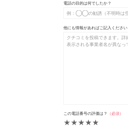
電話の目的は何でしたか？
他にも情報があればご記入ください
この電話番号の評価は？
（必須）
★
★
★
★
★