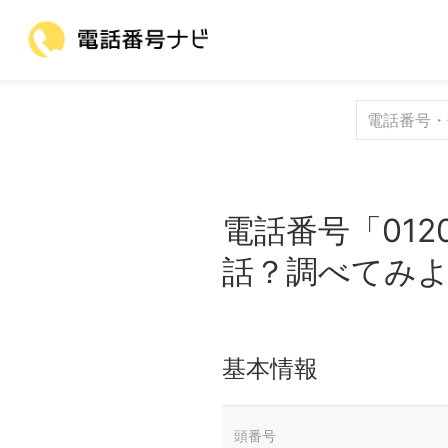
電話番号「012
話？調べてみ
基本情報
頭番号