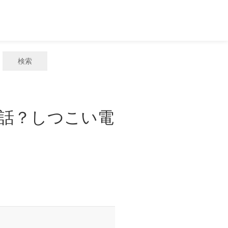
検索
電話？しつこい電