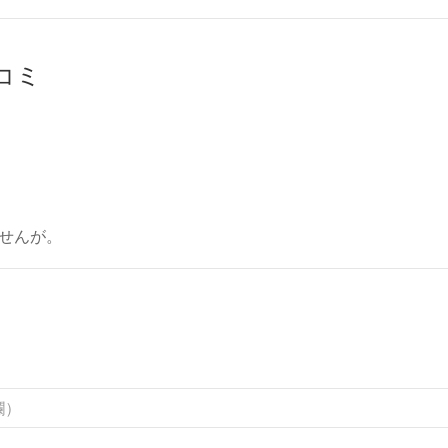
チコミ
せんが。