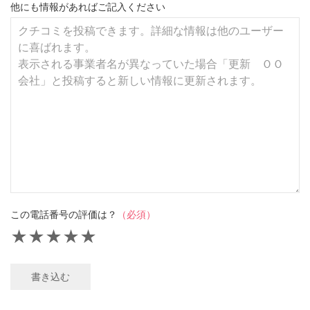
他にも情報があればご記入ください
この電話番号の評価は？
（必須）
★
★
★
★
★
書き込む