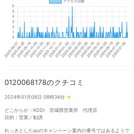
0120068178のクチコミ
2024年01月08日 08時34分
★
どこからか：KDDI 宮城県営業所 代理店
目的：営業／勧誘
れっきとしたauのキャンペーン案内の番号ではあるようで