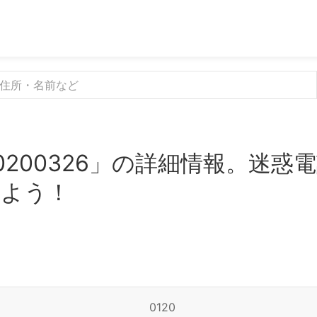
0200326」の詳細情報。迷惑
みよう！
0120