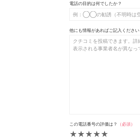
電話の目的は何でしたか？
他にも情報があればご記入ください
この電話番号の評価は？
（必須）
★
★
★
★
★