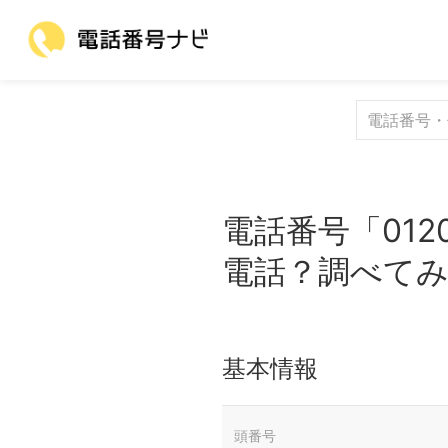
電話番号「012
電話？調べて
基本情報
頭番号