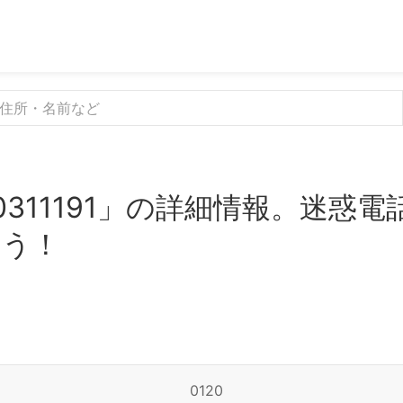
0311191」の詳細情報。迷惑
よう！
0120