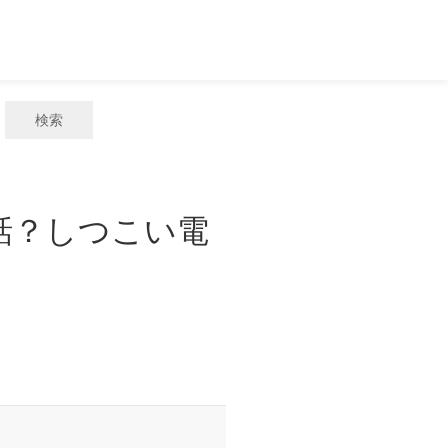
検索
電話？しつこい電