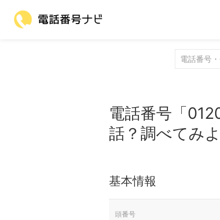
電話番号「012
話？調べてみ
基本情報
頭番号