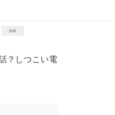
検索
電話？しつこい電