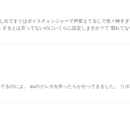
し出てすぐはボイスチェンジャーで声変えてるしで色々怖すぎ
ん するとは言ってないのにいくらに設定しますか？て 慣れて
でるのによ。 auのクレカを作ったらかかってきました。 リボ