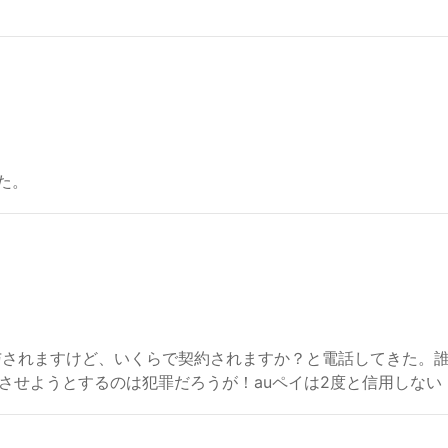
た。
分付与されますけど、いくらで契約されますか？と電話してきた
させようとするのは犯罪だろうが！auペイは2度と信用しない