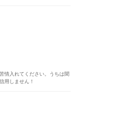
苦情入れてください。うちは聞
信用しません！