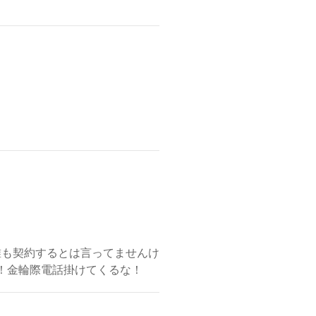
。誰も契約するとは言ってませんけ
！金輪際電話掛けてくるな！