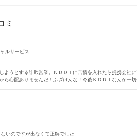
チコミ
シャルサービス
しようとする詐欺営業。ＫＤＤＩに苦情を入れたら提携会社に
から心配ありませんだ！ふざけんな！今後ＫＤＤＩなんか一切
わけないのですが出なくて正解でした