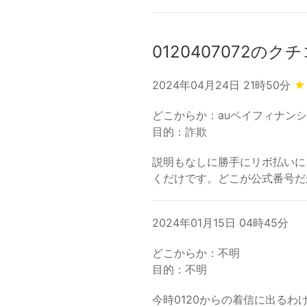
0120407072のク
2024年04月24日 21時50分
★
どこからか：auペイフィナン
目的：詐欺
説明もなしに勝手にリボ払いに
くだけです。どこが公式番号だ
2024年01月15日 04時45分
どこからか：不明
目的：不明
今時0120からの着信に出る