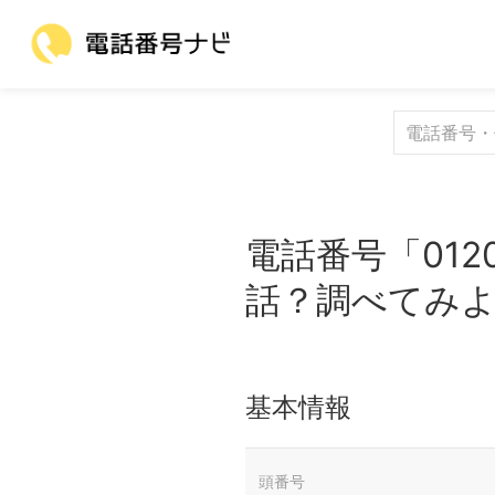
電話番号「012
話？調べてみ
基本情報
頭番号