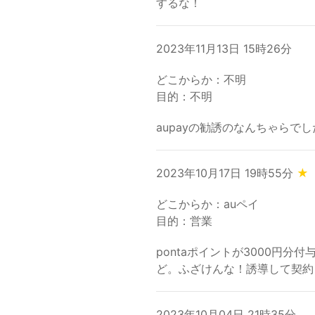
するな！
2023年11月13日 15時26分
どこからか：不明
目的：不明
aupayの勧誘のなんちゃらでし
2023年10月17日 19時55分
★
どこからか：auペイ
目的：営業
pontaポイントが3000円
ど。ふざけんな！誘導して契約
2023年10月04日 21時35分