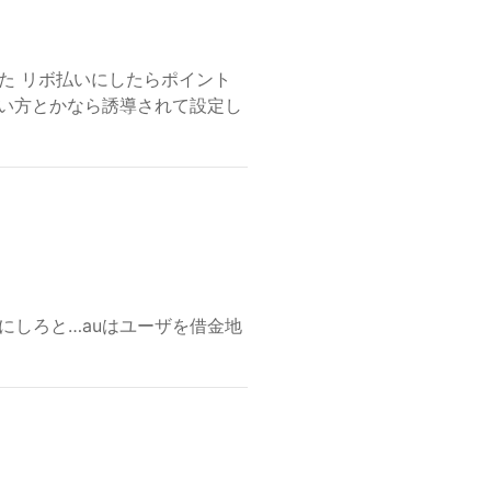
た リボ払いにしたらポイント
ない方とかなら誘導されて設定し
にしろと…auはユーザを借金地