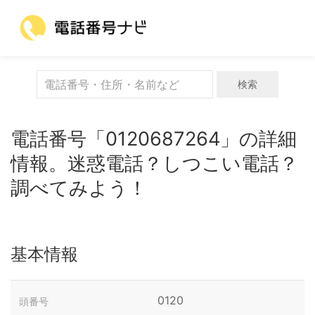
検索
電話番号「0120687264」の詳細
情報。迷惑電話？しつこい電話？
調べてみよう！
基本情報
0120
頭番号