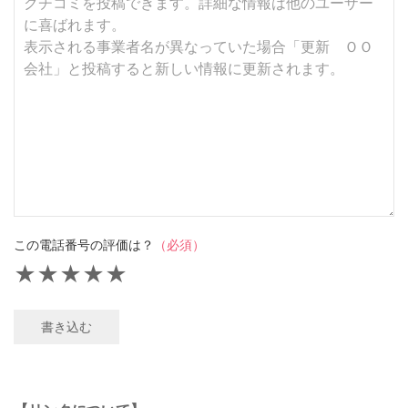
この電話番号の評価は？
（必須）
★
★
★
★
★
書き込む