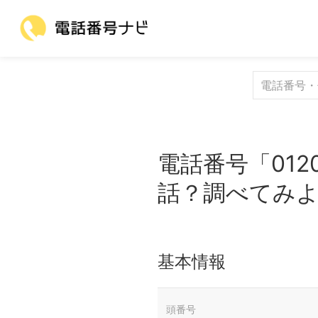
電話番号「012
話？調べてみ
基本情報
頭番号