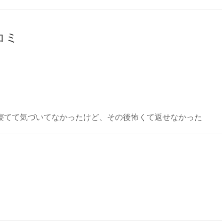
チコミ
寝てて気づいてなかったけど、その後怖くて返せなかった
。