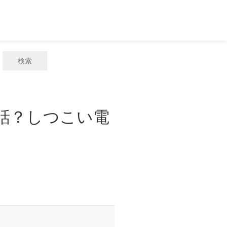
検索
電話？しつこい電