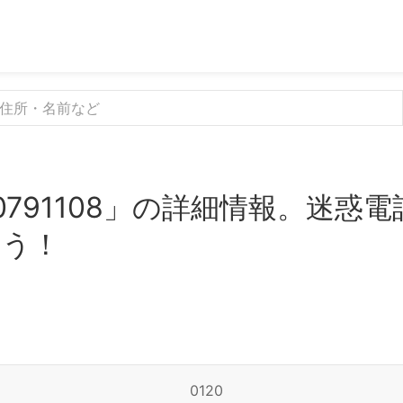
0791108」の詳細情報。迷惑
よう！
0120