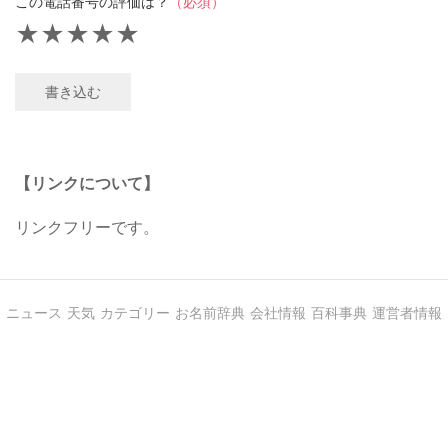
この電話番号の評価は？
（必須）
★
★
★
★
★
書き込む
【リンクについて】
リンクフリーです。
ニュース
天気
カテゴリー
お名前辞典
会社情報
百科事典
運営者情報