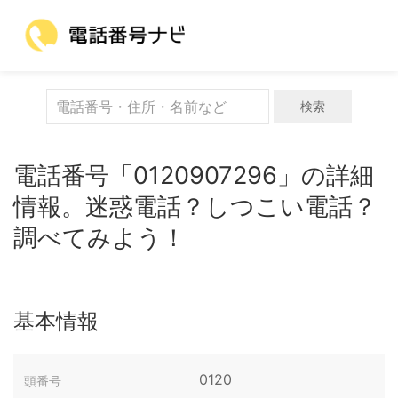
検索
電話番号「0120907296」の詳細
情報。迷惑電話？しつこい電話？
調べてみよう！
基本情報
0120
頭番号