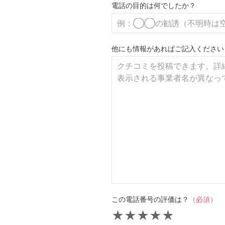
電話の目的は何でしたか？
他にも情報があればご記入ください
この電話番号の評価は？
（必須）
★
★
★
★
★