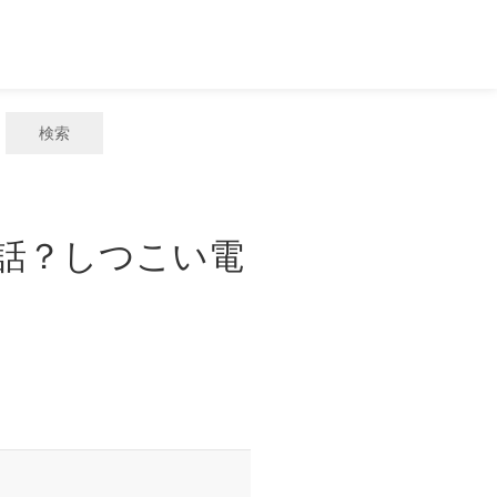
検索
電話？しつこい電