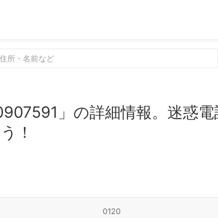
0907591」の詳細情報。迷惑
よう！
0120