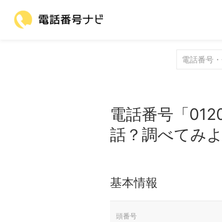
電話番号「012
話？調べてみ
基本情報
頭番号