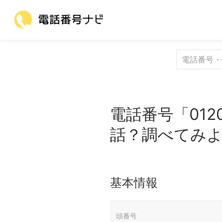
電話番号「012
話？調べてみ
基本情報
頭番号