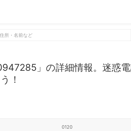
0947285」の詳細情報。迷
よう！
0120