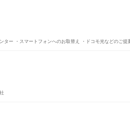
センター ・スマートフォンへのお取替え ・ドコモ光などのご提
社