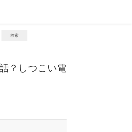
検索
惑電話？しつこい電