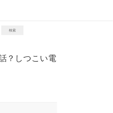
検索
電話？しつこい電