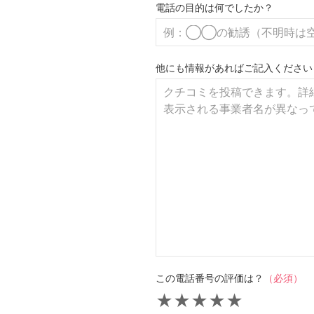
電話の目的は何でしたか？
他にも情報があればご記入ください
この電話番号の評価は？
（必須）
★
★
★
★
★