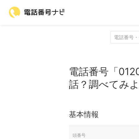
電話番号「012
話？調べてみ
基本情報
頭番号