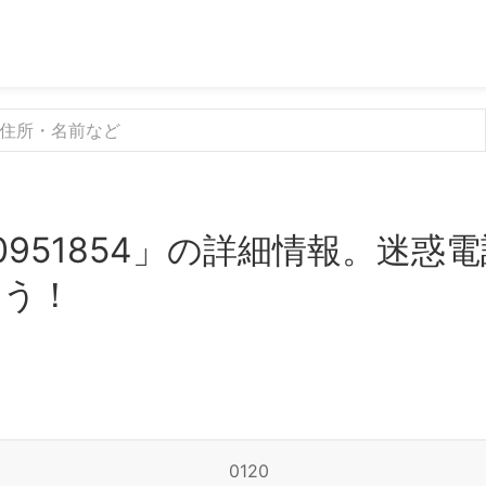
0951854」の詳細情報。迷惑
よう！
0120