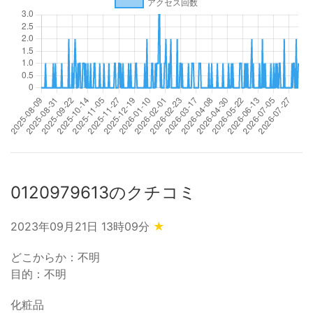
0120979613のクチコミ
2023年09月21日 13時09分
★
どこからか：不明
目的：不明
化粧品