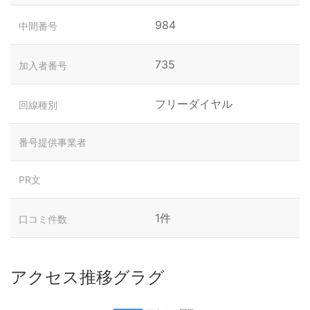
984
中間番号
735
加入者番号
フリーダイヤル
回線種別
番号提供事業者
PR文
1件
口コミ件数
アクセス推移グラグ