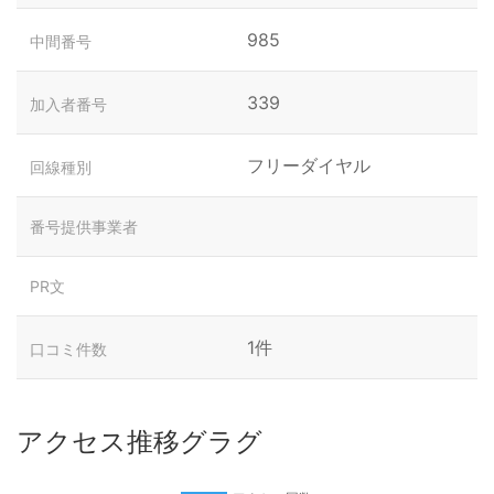
985
中間番号
339
加入者番号
フリーダイヤル
回線種別
番号提供事業者
PR文
1件
口コミ件数
アクセス推移グラグ