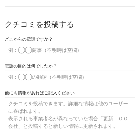
クチコミを投稿する
どこからの電話ですか？
電話の目的は何でしたか？
他にも情報があればご記入ください