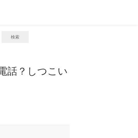
検索
惑電話？しつこい