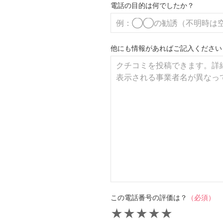
電話の目的は何でしたか？
他にも情報があればご記入ください
この電話番号の評価は？
（必須）
★
★
★
★
★