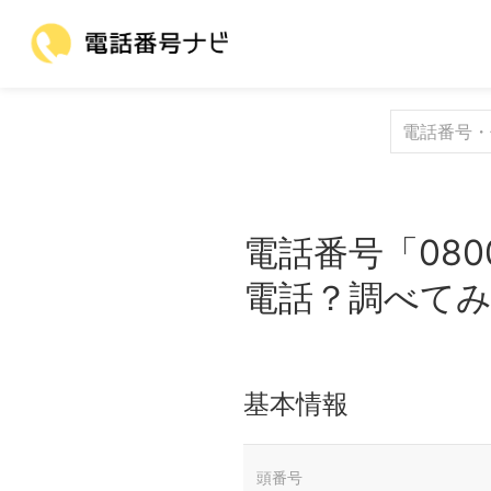
電話番号「080
電話？調べて
基本情報
頭番号