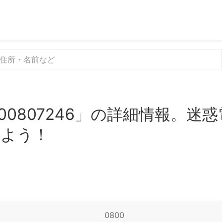
00807246」の詳細情報。迷
みよう！
0800