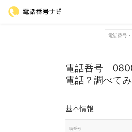
電話番号「080
電話？調べて
基本情報
頭番号