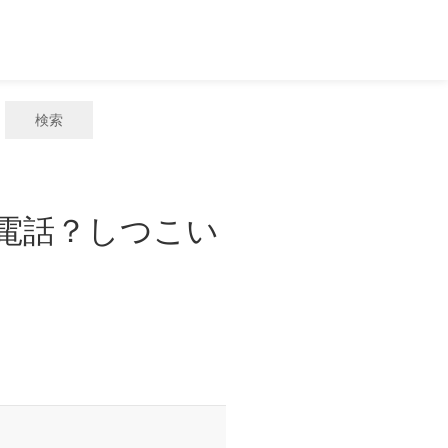
検索
惑電話？しつこい