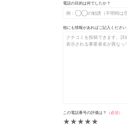
電話の目的は何でしたか？
他にも情報があればご記入ください
この電話番号の評価は？
（必須）
★
★
★
★
★