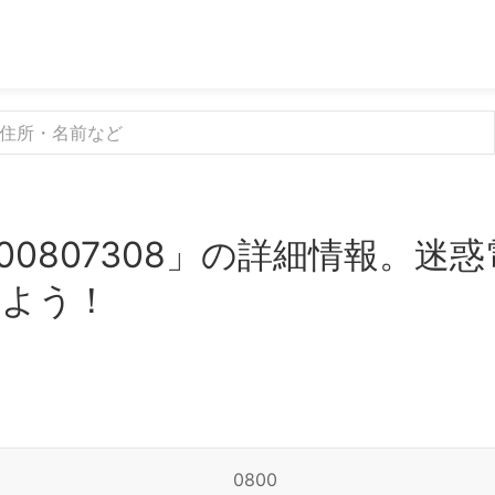
00807308」の詳細情報。迷
みよう！
0800