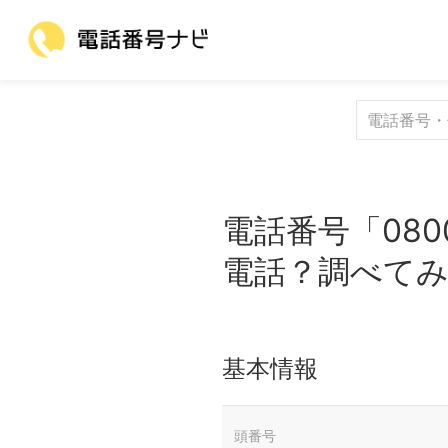
電話番号「080
電話？調べて
基本情報
頭番号