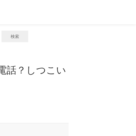
検索
惑電話？しつこい