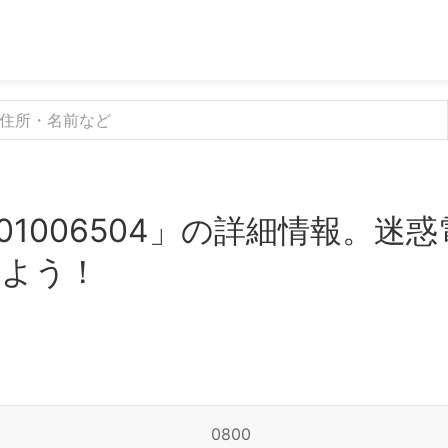
01006504」の詳細情報。迷
みよう！
0800