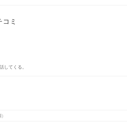
クチコミ
話してくる。