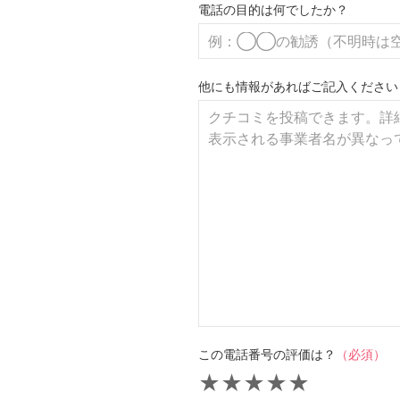
電話の目的は何でしたか？
他にも情報があればご記入ください
この電話番号の評価は？
（必須）
★
★
★
★
★