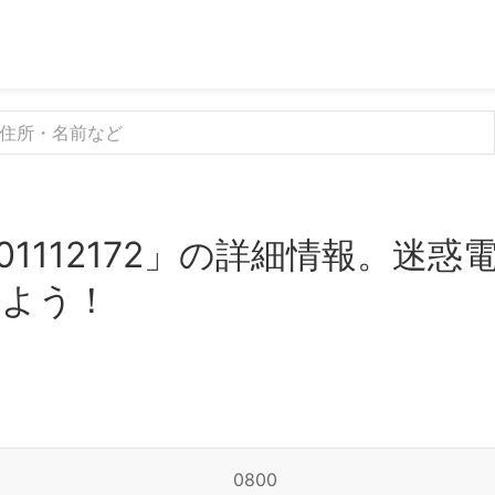
01112172」の詳細情報。迷
みよう！
0800