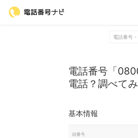
電話番号「080
電話？調べて
基本情報
頭番号