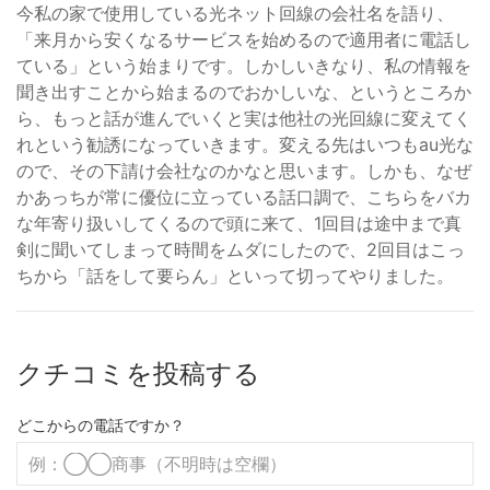
今私の家で使用している光ネット回線の会社名を語り、
「来月から安くなるサービスを始めるので適用者に電話し
ている」という始まりです。しかしいきなり、私の情報を
聞き出すことから始まるのでおかしいな、というところか
ら、もっと話が進んでいくと実は他社の光回線に変えてく
れという勧誘になっていきます。変える先はいつもau光な
ので、その下請け会社なのかなと思います。しかも、なぜ
かあっちが常に優位に立っている話口調で、こちらをバカ
な年寄り扱いしてくるので頭に来て、1回目は途中まで真
剣に聞いてしまって時間をムダにしたので、2回目はこっ
ちから「話をして要らん」といって切ってやりました。
クチコミを投稿する
どこからの電話ですか？