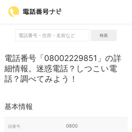
検索
電話番号「08002229851」の詳
細情報。迷惑電話？しつこい電
話？調べてみよう！
基本情報
0800
頭番号