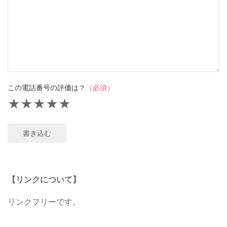
この電話番号の評価は？
（必須）
★
★
★
★
★
書き込む
【リンクについて】
リンクフリーです。