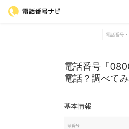
電話番号「080
電話？調べて
基本情報
頭番号