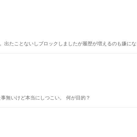
。出たことないしブロックしましたが履歴が増えるのも嫌にな
た事無いけど本当にしつこい。 何が目的？