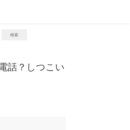
検索
惑電話？しつこい