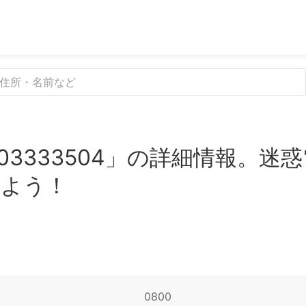
03333504」の詳細情報。迷
みよう！
0800