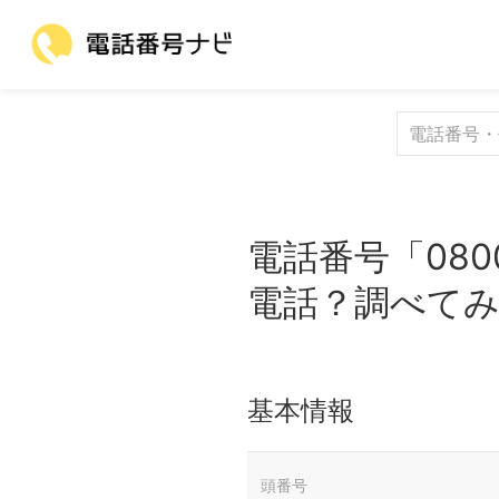
電話番号「080
電話？調べて
基本情報
頭番号