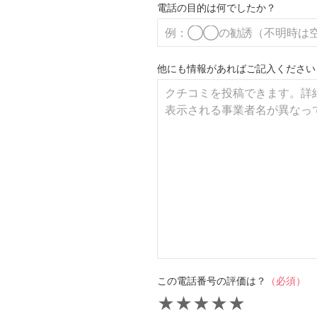
電話の目的は何でしたか？
他にも情報があればご記入ください
この電話番号の評価は？
（必須）
★
★
★
★
★