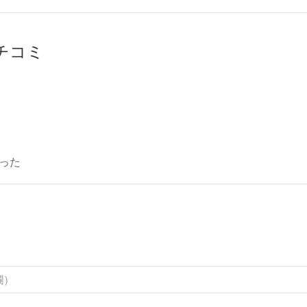
クチコミ
った