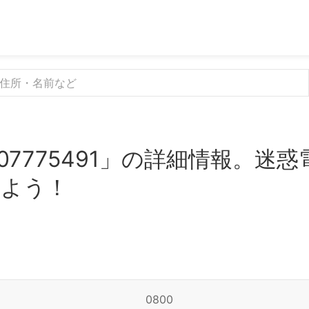
07775491」の詳細情報。迷
みよう！
0800