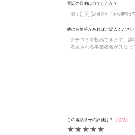
電話の目的は何でしたか？
他にも情報があればご記入ください
この電話番号の評価は？
（必須）
★
★
★
★
★