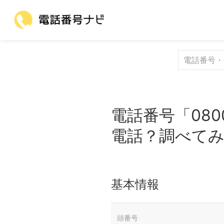
電話番号「080
電話？調べて
基本情報
頭番号