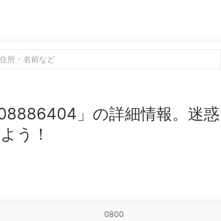
08886404」の詳細情報。
みよう！
0800