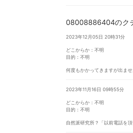
08008886404の
2023年12月05日 20時31分
どこからか：不明
目的：不明
何度もかかってきますが出ませ
2023年11月16日 09時55分
どこからか：不明
目的：不明
自然派研究所？「以前電話を頂