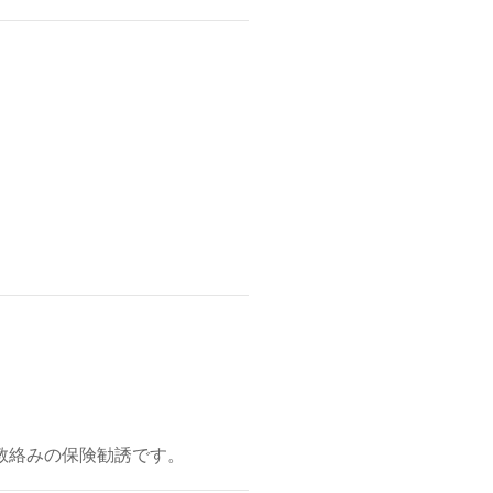
教絡みの保険勧誘です。