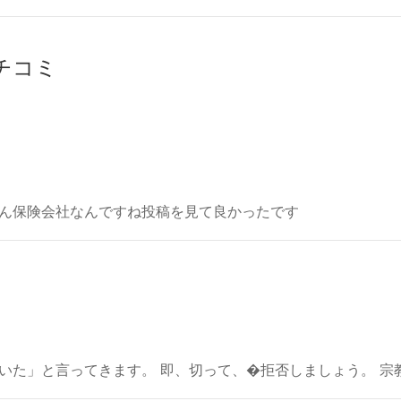
クチコミ
ん保険会社なんですね投稿を見て良かったです
いた」と言ってきます。 即、切って、�拒否しましょう。 宗