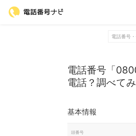
電話番号「080
電話？調べて
基本情報
頭番号