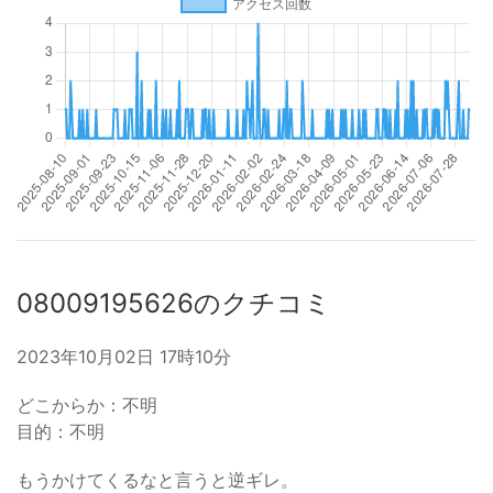
08009195626のクチコミ
2023年10月02日 17時10分
どこからか：不明
目的：不明
もうかけてくるなと言うと逆ギレ。