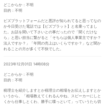
どこからか：不明
目的：不明
ビズプラットフォームだと悪評が知られてると思ってなの
か今日受けた電話では【ビズプラット】と名乗ってまし
た。お話を聞いて下さいとの事だったので「聞くだけな
ら」と思い担当に繋がると「そちらは個人事業主ですか？
法人ですか？」「年間の売上はいくらですか？」など聞か
れることの方が多くて不快でした。
2023年12月01日 14時08分
どこからか：不明
目的：不明
税理士を紹介しますとか税理士の相場をお伝えしますとか
いうから、「相場教えてくれるんやね、スピーカーにしと
くから仕事しとくわ、勝手に喋っといて」っていうたら切