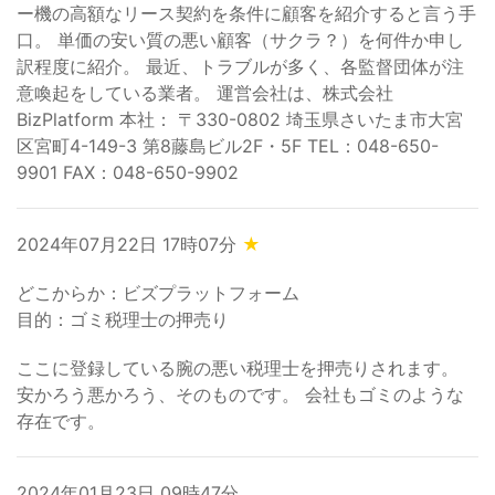
ー機の高額なリース契約を条件に顧客を紹介すると言う手
口。 単価の安い質の悪い顧客（サクラ？）を何件か申し
訳程度に紹介。 最近、トラブルが多く、各監督団体が注
意喚起をしている業者。 運営会社は、株式会社
BizPlatform 本社： 〒330-0802 埼玉県さいたま市大宮
区宮町4-149-3 第8藤島ビル2F・5F TEL：048-650-
9901 FAX：048-650-9902
2024年07月22日 17時07分
★
どこからか：ビズプラットフォーム
目的：ゴミ税理士の押売り
ここに登録している腕の悪い税理士を押売りされます。
安かろう悪かろう、そのものです。 会社もゴミのような
存在です。
2024年01月23日 09時47分