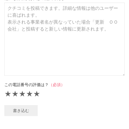
この電話番号の評価は？
（必須）
★
★
★
★
★
書き込む