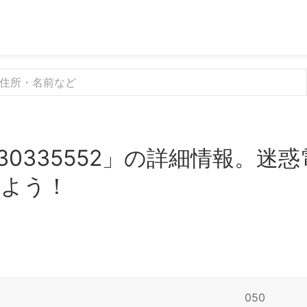
30335552」の詳細情報。迷
みよう！
050