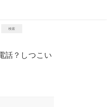
検索
惑電話？しつこい