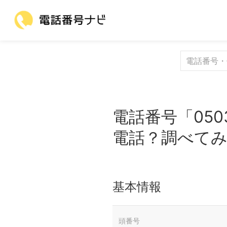
電話番号「050
電話？調べて
基本情報
頭番号