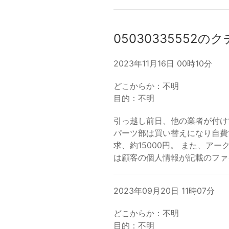
05030335552の
2023年11月16日 00時10分
どこからか：不明
目的：不明
引っ越し前日、他の業者が付け
パーツ部は買い替えになり自費
求、約15000円。 また、ア
は顧客の個人情報が記載のファ
2023年09月20日 11時07分
どこからか：不明
目的：不明