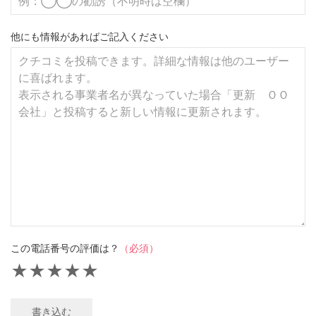
他にも情報があればご記入ください
この電話番号の評価は？
（必須）
★
★
★
★
★
書き込む