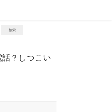
検索
惑電話？しつこい