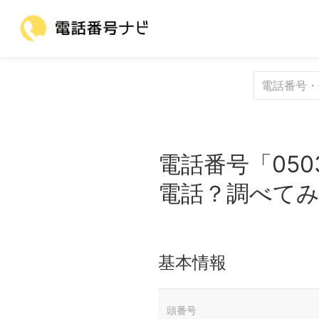
電話番号「050
電話？調べて
基本情報
頭番号