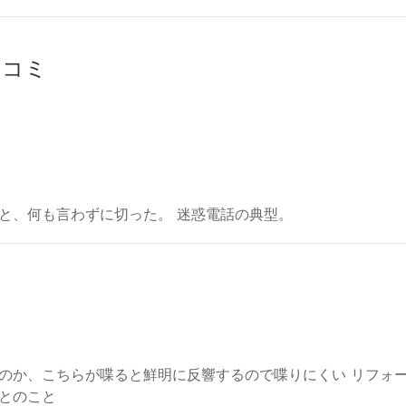
チコミ
と、何も言わずに切った。 迷惑電話の典型。
のか、こちらが喋ると鮮明に反響するので喋りにくい リフォ
とのこと