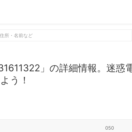
31611322」の詳細情報。迷
みよう！
050