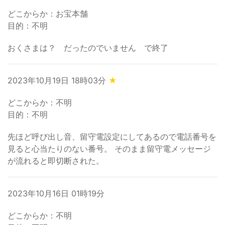
どこからか：お宝本舗
目的：不明
おくさまは？ だったのでいません で終了
2023年10月19日 18時03分
★
どこからか：不明
目的：不明
先ほど呼び出し音、留守電設定にしてあるので電話番号を
見ると心当たりのない番号。 そのまま留守電メッセージ
が流れると即切断された。
2023年10月16日 01時19分
どこからか：不明