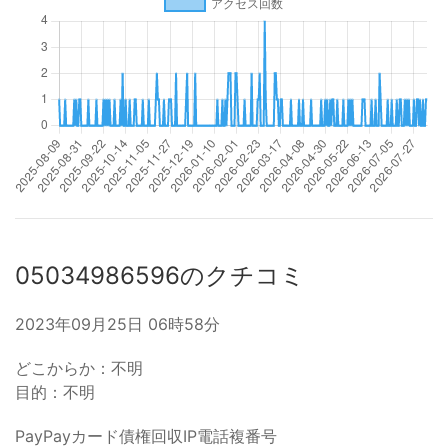
05034986596のクチコミ
2023年09月25日 06時58分
どこからか：不明
目的：不明
PayPayカード債権回収IP電話複番号