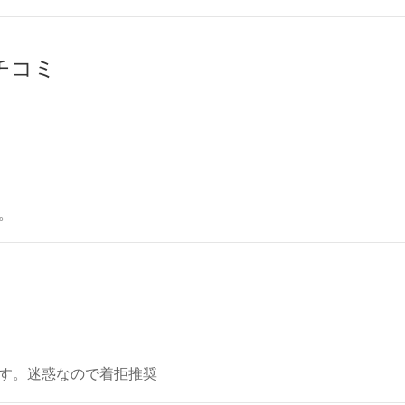
クチコミ
。
す。迷惑なので着拒推奨