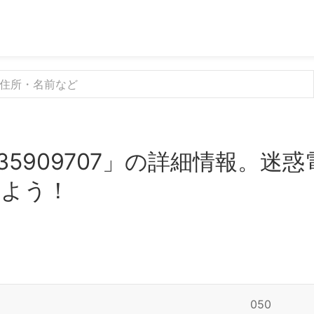
35909707」の詳細情報。迷
みよう！
050