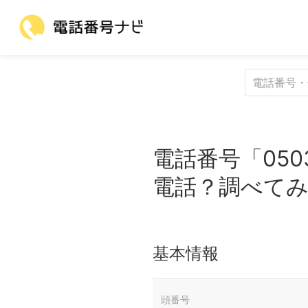
電話番号「050
電話？調べて
基本情報
頭番号