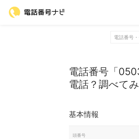
電話番号「050
電話？調べて
基本情報
頭番号