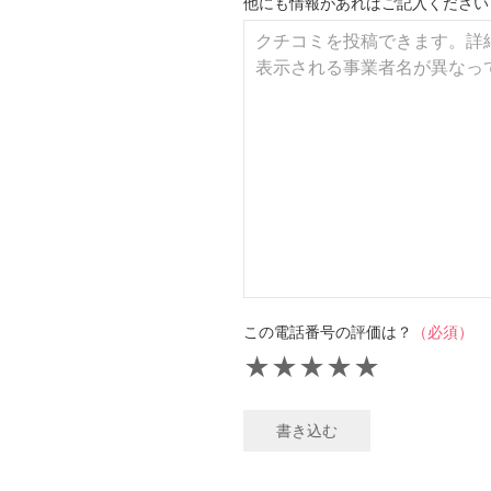
他にも情報があればご記入ください
この電話番号の評価は？
（必須）
★
★
★
★
★
書き込む