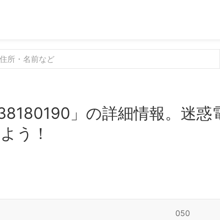
38180190」の詳細情報。迷
みよう！
050