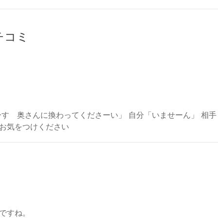
クチコミ
ーす 奥さんに換わってくださーい」 自分「いませーん」 相手
お気をつけください
ですね。