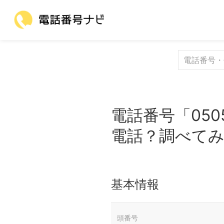
電話番号「050
電話？調べて
基本情報
頭番号