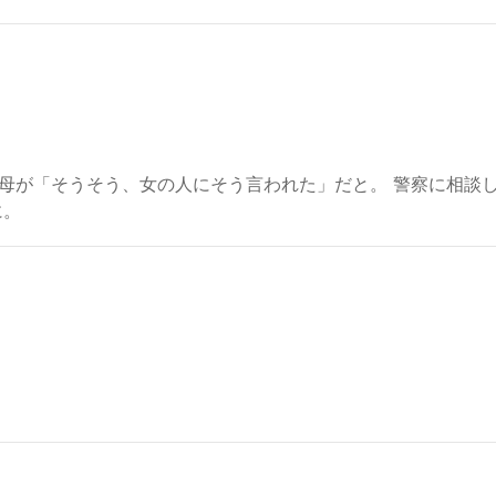
母が「そうそう、女の人にそう言われた」だと。 警察に相談
に。