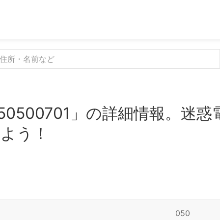
50500701」の詳細情報。迷
みよう！
050