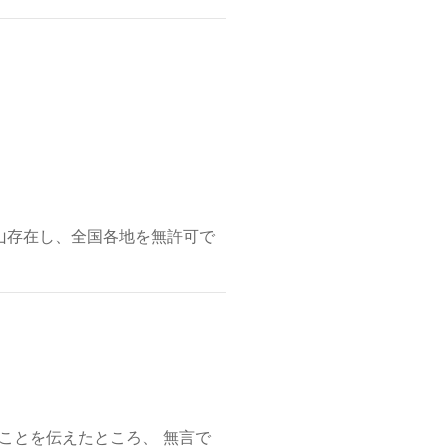
山存在し、全国各地を無許可で
ことを伝えたところ、 無言で