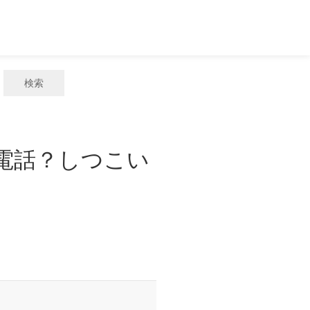
検索
惑電話？しつこい