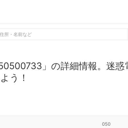
50500733」の詳細情報。迷
みよう！
050