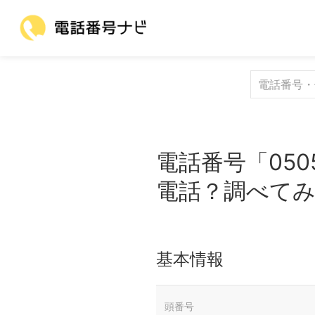
電話番号「050
電話？調べて
基本情報
頭番号