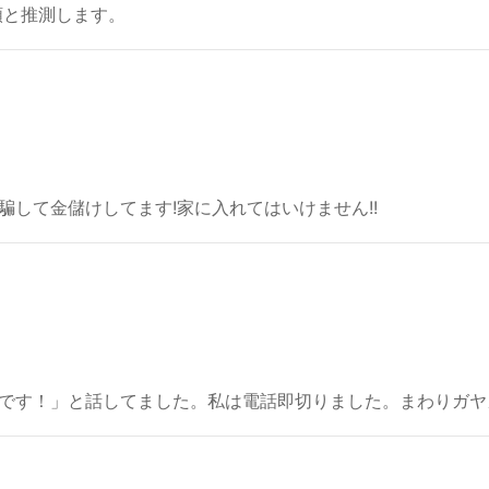
類と推測します。
騙して金儲けしてます!家に入れてはいけません!!
です！」と話してました。私は電話即切りました。まわりガヤ