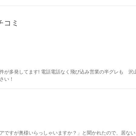
クチコミ
件が多発してます! 電話電話なく飛び込み営業の半グレも゙沢
下さい！
アですが奥様いらっしゃいますか？」と聞かれたので、居ない