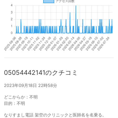
05054442141のクチコミ
2023年09月18日 22時58分
どこからか：不明
目的：不明
なりすまし電話 架空のクリニックと医師名を名乗る。