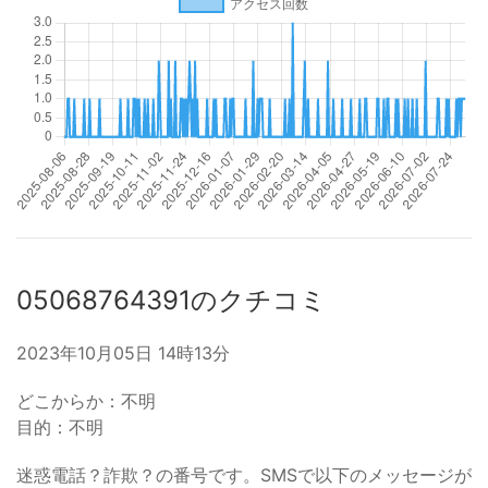
05068764391のクチコミ
2023年10月05日 14時13分
どこからか：不明
目的：不明
迷惑電話？詐欺？の番号です。SMSで以下のメッセージが