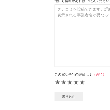
他にも情報があればご記入ください
この電話番号の評価は？
（必須）
★
★
★
★
★
書き込む