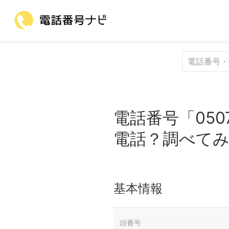
電話番号「050
電話？調べて
基本情報
頭番号