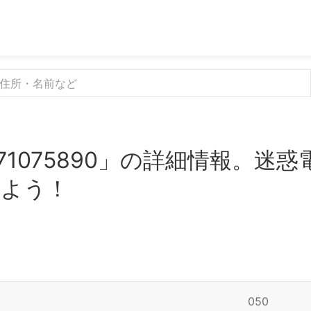
71075890」の詳細情報。迷
みよう！
050