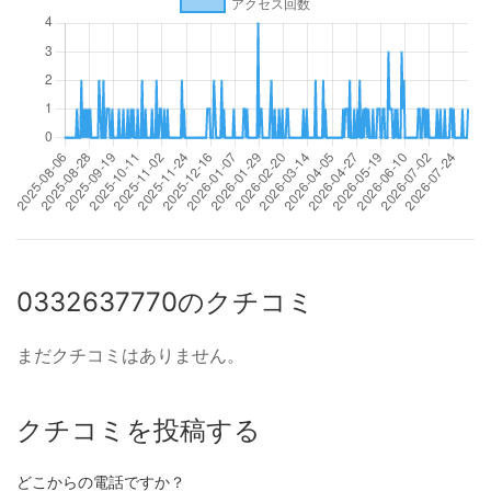
0332637770のクチコミ
まだクチコミはありません。
クチコミを投稿する
どこからの電話ですか？