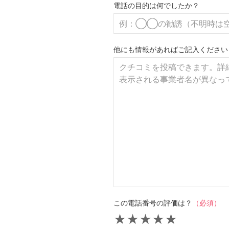
電話の目的は何でしたか？
他にも情報があればご記入ください
この電話番号の評価は？
（必須）
★
★
★
★
★