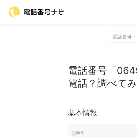
電話番号「064
電話？調べて
基本情報
頭番号