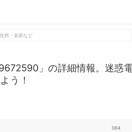
9672590」の詳細情報。迷
みよう！
064