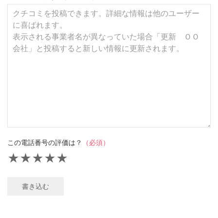
この電話番号の評価は？
（必須）
★
★
★
★
★
書き込む