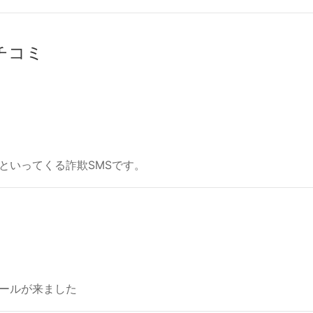
クチコミ
といってくる詐欺SMSです。
ールが来ました