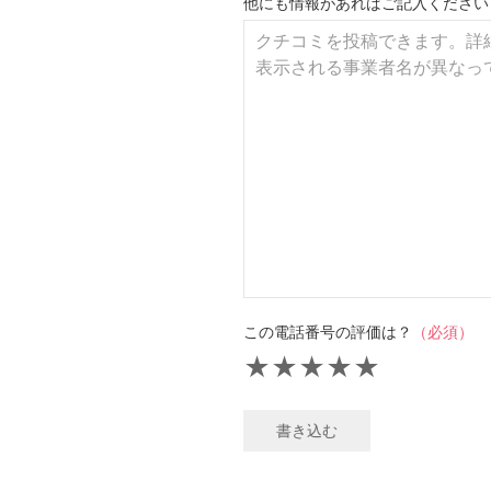
他にも情報があればご記入ください
この電話番号の評価は？
（必須）
★
★
★
★
★
書き込む