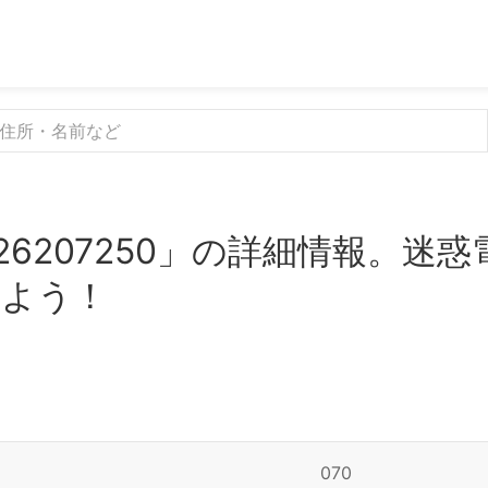
26207250」の詳細情報。迷
みよう！
070