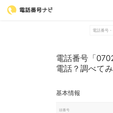
電話番号「070
電話？調べて
基本情報
頭番号