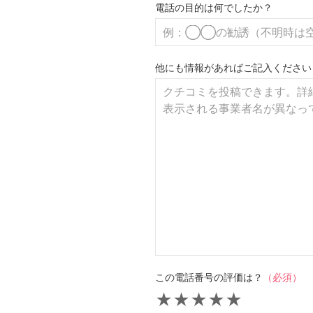
電話の目的は何でしたか？
他にも情報があればご記入ください
この電話番号の評価は？
（必須）
★
★
★
★
★