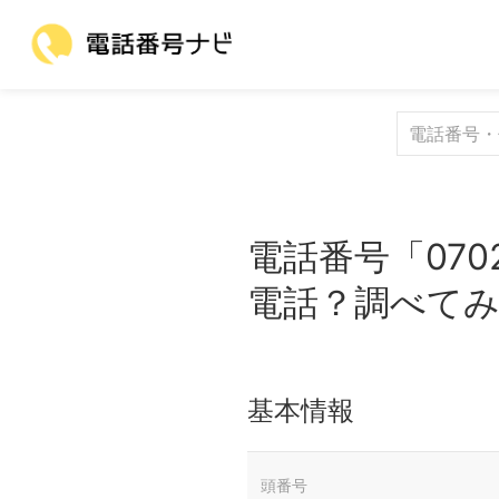
電話番号「070
電話？調べて
基本情報
頭番号