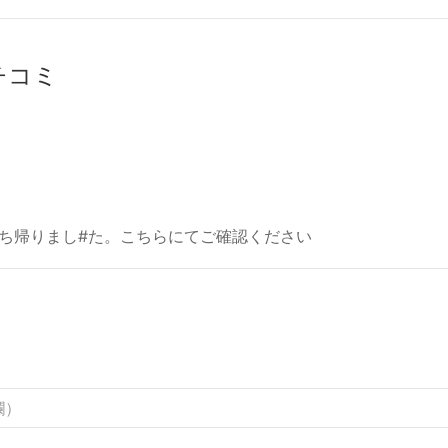
クチコミ
持ち帰りまし#た。こちらにてご確認ください