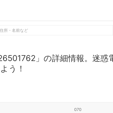
26501762」の詳細情報。迷
みよう！
070