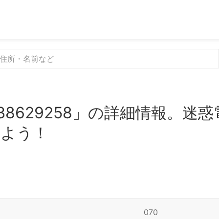
38629258」の詳細情報。迷
みよう！
070