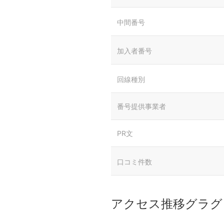
中間番号
加入者番号
回線種別
番号提供事業者
PR文
口コミ件数
アクセス推移グラグ