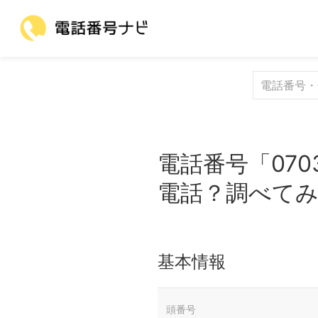
電話番号「070
電話？調べて
基本情報
頭番号