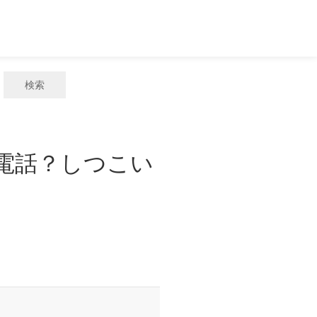
検索
惑電話？しつこい