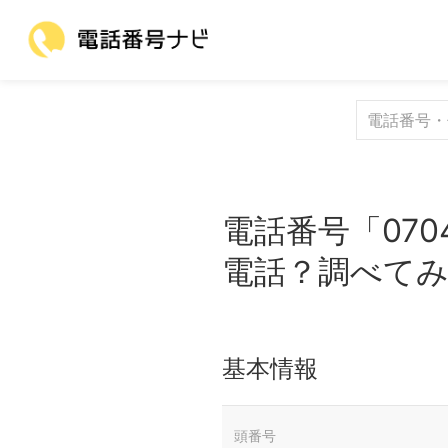
電話番号「070
電話？調べて
基本情報
頭番号