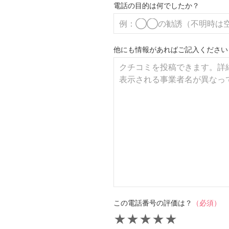
電話の目的は何でしたか？
他にも情報があればご記入ください
この電話番号の評価は？
（必須）
★
★
★
★
★