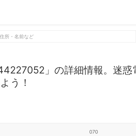
44227052」の詳細情報。迷
みよう！
070