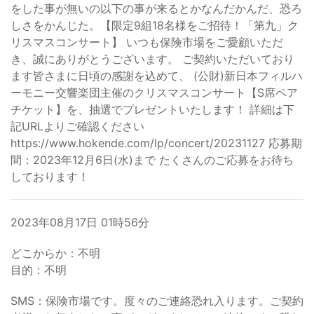
をした事が無いの以下の事が来るとかなんだかんだ、恐ろ
しさをかんじた。【限定9組18名様をご招待！「第九」ク
リスマスコンサート】 いつも保険市場をご愛顧いただ
き、誠にありがとうございます。 ご契約いただいており
ます皆さまに日頃の感謝を込めて、 (公財)新日本フィルハ
ーモニー交響楽団主催のクリスマスコンサート【S席ペア
チケット】を、抽選でプレゼントいたします！ 詳細は下
記URLよりご確認ください
https://www.hokende.com/lp/concert/20231127 応募期
間：2023年12月6日(水)まで たくさんのご応募をお待ち
しております！
2023年08月17日 01時56分
どこからか：不明
目的：不明
SMS：保険市場です。度々のご連絡恐れ入ります。ご契約