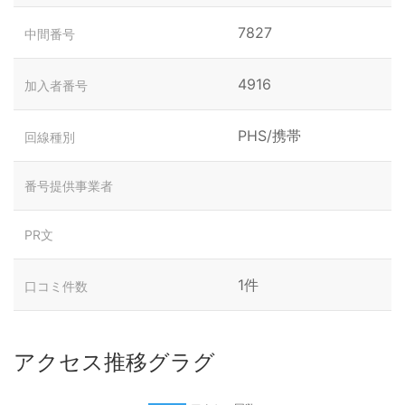
7827
中間番号
4916
加入者番号
PHS/携帯
回線種別
番号提供事業者
PR文
1件
口コミ件数
アクセス推移グラグ