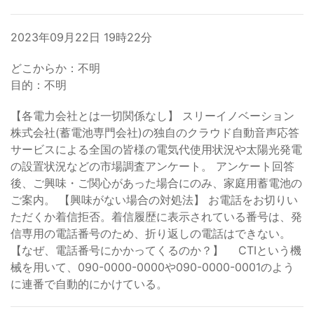
2023年09月22日 19時22分
どこからか：不明
目的：不明
【各電力会社とは一切関係なし】 スリーイノベーション
株式会社(蓄電池専門会社)の独自のクラウド自動音声応答
サービスによる全国の皆様の電気代使用状況や太陽光発電
の設置状況などの市場調査アンケート。 アンケート回答
後、ご興味・ご関心があった場合にのみ、家庭用蓄電池の
ご案内。 【興味がない場合の対処法】 お電話をお切りい
ただくか着信拒否。着信履歴に表示されている番号は、発
信専用の電話番号のため、折り返しの電話はできない。
【なぜ、電話番号にかかってくるのか？】 CTIという機
械を用いて、090-0000-0000や090-0000-0001のよう
に連番で自動的にかけている。