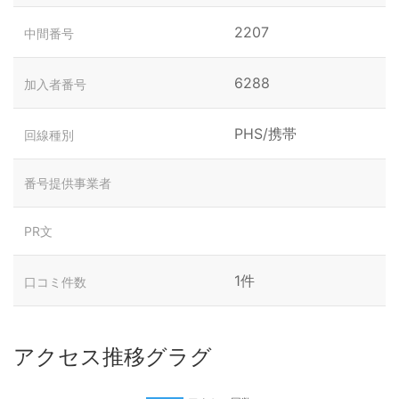
2207
中間番号
6288
加入者番号
PHS/携帯
回線種別
番号提供事業者
PR文
1件
口コミ件数
アクセス推移グラグ